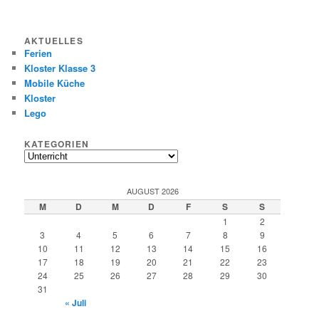
AKTUELLES
Ferien
Kloster Klasse 3
Mobile Küche
Kloster
Lego
KATEGORIEN
Kategorien
AUGUST 2026
M
D
M
D
F
S
S
1
2
3
4
5
6
7
8
9
10
11
12
13
14
15
16
17
18
19
20
21
22
23
24
25
26
27
28
29
30
31
« Juli