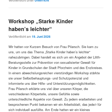
Veröffentlicht unter
Unterricht
Workshop „Starke Kinder
haben’s leichter“
Veröffentlicht am
19. Juni 2026
Wir hatten vor Kurzem Besuch von Frau Pilarsch. Sie kam zu
uns, um uns das Thema „Starke Kinder haben’s leichter“
nahezubringen. Dabei handelt es sich um ein Angebot der Lilith-
Beratungsstelle zur Prävention von sexualisierter Gewalt für
Kinder in Grundschulen der Stadt Pforzheim und des Enzkreises.
In einem abwechslungsreichen vierstündigen Workshop stärkte
sie unser Selbstbehauptungs- und Schutzpotenzial und
informierte uns über Hilfe- und Unterstützungsmöglichkeiten.
Frau Pilarsch erklärte uns viel über unseren Körper, die
verschiedenen Körperteile, unsere Gefühle sowie
unterschiedliche Aspekte von Gewalt. Zu jedem erarbeiteten und
besprochenen Punkt bekamen wir ein Arbeitsblatt, das jede/r für
sich individuell ausfüllte. Am Ende hatten wir ein kleines