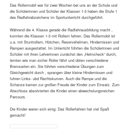
Das Rollermobil war für zwei Wochen bei uns an der Schule und
die Schülerinnen und Schüler der Klassen 1-3 haben die Stufe 1
des Radfahrabzeichens im Sportunterricht durchgeführt.
Während die 4. Klasse gerade die Radfahrausbildung macht ,
konnten die Klassen 1-3 mit Rollern fahren. Das Rollermobil ist
u.a. mit Stuntrollern, Hütchen, Reservehelmen, Hindernissen und
Rampen ausgestattet. Im Unterricht führten die Schülerinnen und
Schüler mit ihren Lehrerinnen zunächst den „Helmcheck“ durch,
lernten wie man sicher Roller fährt und übten verschiedene
Bremsarten ein. Sie führten verschiedene Übungen zum
Gleichgewicht durch , sprangen über kleine Hindernissen und
fuhren Links- ubd Rechtskurven. Auch die Rampe und die
Schanze kamen zur großen Freude der Kinder zum Einsatz. Zum
Abschluss absolvierten die Kinder einen abwechslungsreichen
Parcours.
Die Kinder waren sich einig: Das Rollerfahren hat viel Spaß
gemacht!