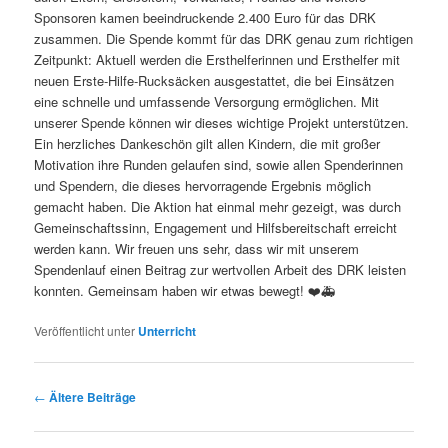
Sponsoren kamen beeindruckende 2.400 Euro für das DRK
zusammen. Die Spende kommt für das DRK genau zum richtigen
Zeitpunkt: Aktuell werden die Ersthelferinnen und Ersthelfer mit
neuen Erste-Hilfe-Rucksäcken ausgestattet, die bei Einsätzen
eine schnelle und umfassende Versorgung ermöglichen. Mit
unserer Spende können wir dieses wichtige Projekt unterstützen.
Ein herzliches Dankeschön gilt allen Kindern, die mit großer
Motivation ihre Runden gelaufen sind, sowie allen Spenderinnen
und Spendern, die dieses hervorragende Ergebnis möglich
gemacht haben. Die Aktion hat einmal mehr gezeigt, was durch
Gemeinschaftssinn, Engagement und Hilfsbereitschaft erreicht
werden kann. Wir freuen uns sehr, dass wir mit unserem
Spendenlauf einen Beitrag zur wertvollen Arbeit des DRK leisten
konnten. Gemeinsam haben wir etwas bewegt! ❤️🚑
Veröffentlicht unter
Unterricht
Beitragsnavigation
←
Ältere Beiträge