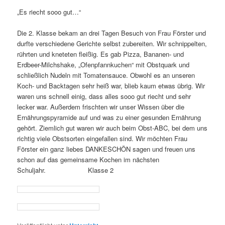
„Es riecht sooo gut…“
Die 2. Klasse bekam an drei Tagen Besuch von Frau Förster und
durfte verschiedene Gerichte selbst zubereiten. Wir schnippelten,
rührten und kneteten fleißig. Es gab Pizza, Bananen- und
Erdbeer-Milchshake, „Ofenpfannkuchen“ mit Obstquark und
schließlich Nudeln mit Tomatensauce. Obwohl es an unseren
Koch- und Backtagen sehr heiß war, blieb kaum etwas übrig. Wir
waren uns schnell einig, dass alles sooo gut riecht und sehr
lecker war. Außerdem frischten wir unser Wissen über die
Ernährungspyramide auf und was zu einer gesunden Ernährung
gehört. Ziemlich gut waren wir auch beim Obst-ABC, bei dem uns
richtig viele Obstsorten eingefallen sind. Wir möchten Frau
Förster ein ganz liebes DANKESCHÖN sagen und freuen uns
schon auf das gemeinsame Kochen im nächsten
Schuljahr. Klasse 2