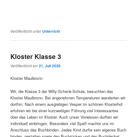
Veröffentlicht unter
Unterricht
Kloster Klasse 3
Veröffentlicht am
21. Juli 2026
Kloster Maulbronn
Wir, die Klasse 3 der Willy-Schenk-Schule, besuchten das
Kloster Maulbronn. Bei angenehmen Temperaturen wanderten wir
dorthin. Nach einem ausgiebigen Vesper im schönen Klosterhof
erfuhren wir bei einer kurzweiligen Führung viel Interessantes
über das Leben im Kloster. Auch unser Vorwissen durften wir
individuell einbringen. Besonders viel Spaß machte uns im
Anschluss das Buchbinden. Jedes Kind durfte sein eigenes Buch
binden, gestalten sowie den Buchrücken und den Buchdeckel