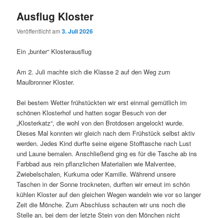
Ausflug Kloster
Veröffentlicht am
3. Juli 2026
Ein „bunter“ Klosterausflug
Am 2. Juli machte sich die Klasse 2 auf den Weg zum
Maulbronner Kloster.
Bei bestem Wetter frühstückten wir erst einmal gemütlich im
schönen Klosterhof und hatten sogar Besuch von der
„Klosterkatz“, die wohl von den Brotdosen angelockt wurde.
Dieses Mal konnten wir gleich nach dem Frühstück selbst aktiv
werden. Jedes Kind durfte seine eigene Stofftasche nach Lust
und Laune bemalen. Anschließend ging es für die Tasche ab ins
Farbbad aus rein pflanzlichen Materialien wie Malventee,
Zwiebelschalen, Kurkuma oder Kamille. Während unsere
Taschen in der Sonne trockneten, durften wir erneut im schön
kühlen Kloster auf den gleichen Wegen wandeln wie vor so langer
Zeit die Mönche. Zum Abschluss schauten wir uns noch die
Stelle an, bei dem der letzte Stein von den Mönchen nicht