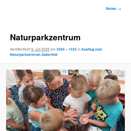
Bilder-
Weiter →
Navigation
Naturparkzentrum
Veröffentlicht
9. Juli 2025
am
2560 × 1442
in
Ausflug zum
Naturparkzentrum Zaberfeld