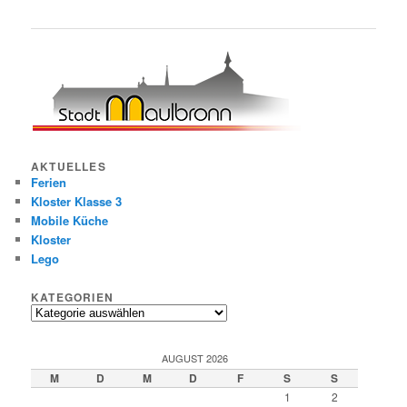
AKTUELLES
Ferien
Kloster Klasse 3
Mobile Küche
Kloster
Lego
KATEGORIEN
Kategorien
AUGUST 2026
M
D
M
D
F
S
S
1
2