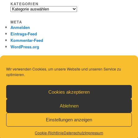
KATEGORIEN
Kategorien
META
Anmelden
Eintrags-Feed
Kommentar-Feed
WordPress.org
Wir verwenden Cookies, um unsere Website und unseren Service zu
optimieren.
Cookies akzeptieren
Ablehnen
Einstellungen anzeigen
Datenschutz
Mit Stolz präsentiert von WordPress
Cookie-Richtlinie
Datenschutz
Impressum