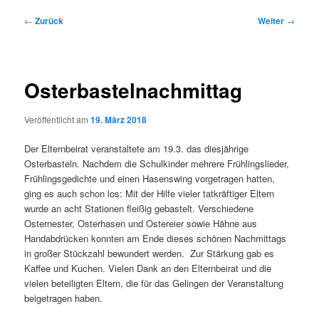
Beitragsnavigation
←
Zurück
Weiter
→
Osterbastelnachmittag
Veröffentlicht am
19. März 2018
Der Elternbeirat veranstaltete am 19.3. das diesjährige
Osterbasteln. Nachdem die Schulkinder mehrere Frühlingslieder,
Frühlingsgedichte und einen Hasenswing vorgetragen hatten,
ging es auch schon los: Mit der Hilfe vieler tatkräftiger Eltern
wurde an acht Stationen fleißig gebastelt. Verschiedene
Osternester, Osterhasen und Ostereier sowie Hähne aus
Handabdrücken konnten am Ende dieses schönen Nachmittags
in großer Stückzahl bewundert werden. Zur Stärkung gab es
Kaffee und Kuchen. Vielen Dank an den Elternbeirat und die
vielen beteiligten Eltern, die für das Gelingen der Veranstaltung
beigetragen haben.