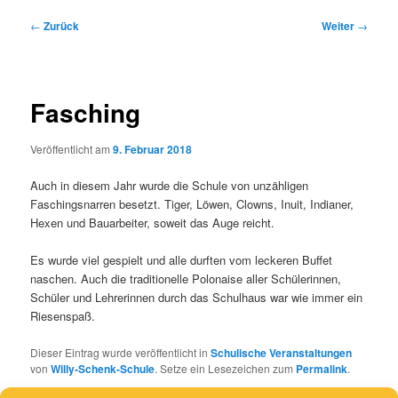
Beitragsnavigation
←
Zurück
Weiter
→
Fasching
Veröffentlicht am
9. Februar 2018
Auch in diesem Jahr wurde die Schule von unzähligen
Faschingsnarren besetzt. Tiger, Löwen, Clowns, Inuit, Indianer,
Hexen und Bauarbeiter, soweit das Auge reicht.
Es wurde viel gespielt und alle durften vom leckeren Buffet
naschen. Auch die traditionelle Polonaise aller Schülerinnen,
Schüler und Lehrerinnen durch das Schulhaus war wie immer ein
Riesenspaß.
Dieser Eintrag wurde veröffentlicht in
Schulische Veranstaltungen
von
Willy-Schenk-Schule
. Setze ein Lesezeichen zum
Permalink
.