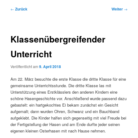
Beitragsnavigation
←
Zurück
Weiter
→
Klassenübergreifender
Unterricht
Veröffentlicht am
9. April 2018
Am 22. März besuchte die erste Klasse die dritte Klasse für eine
gemeinsame Unterrichtsstunde. Die dritte Klasse las mit
Unterstützung eines Erstklässlers den anderen Kindern eine
schöne Hasengeschichte vor. Anschließend wurde passend dazu
gebastelt: ein hartgekochtes Ei bekam zunächst ein Gesicht
aufgemalt; dann wurden Ohren, Schwanz und ein Bauchband
aufgeklebt. Die Kinder halfen sich gegenseitig mit viel Freude bei
der Fertigstellung der Hasen und am Ende durfte jeder seinen
eigenen kleinen Osterhasen mit nach Hause nehmen.