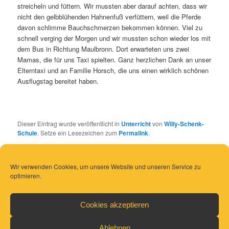
streicheln und füttern. Wir mussten aber darauf achten, dass wir
nicht den gelbblühenden Hahnenfuß verfüttern, weil die Pferde
davon schlimme Bauchschmerzen bekommen können. Viel zu
schnell verging der Morgen und wir mussten schon wieder los mit
dem Bus in Richtung Maulbronn. Dort erwarteten uns zwei
Mamas, die für uns Taxi spielten. Ganz herzlichen Dank an unser
Elterntaxi und an Familie Horsch, die uns einen wirklich schönen
Ausflugstag bereitet haben.
Dieser Eintrag wurde veröffentlicht in
Unterricht
von
Willy-Schenk-
Schule
. Setze ein Lesezeichen zum
Permalink
.
Wir verwenden Cookies, um unsere Website und unseren Service zu
optimieren.
Cookies akzeptieren
Ablehnen