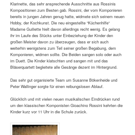
Klarinette, das sehr ansprechende Ausschnitte aus Rossinis
Kompositionen zum Besten gab. Rossini, der vom Komponieren
bereits in jungen Jahren genug hatte, widmete sich seinem neuen
Hobby, der Kochkunst. Die neu eingestellte “Küchenhilfe“
Madame Guiliette hielt davon allerdings recht wenig. Es gelang
ihr im Laufe des Stücks unter Einbeziehung der Kinder den
großen Meister davon zu überzeugen, dass er sich auch
weiterhin wenigstens zum Teil seiner großen Begabung, dem
Komponieren, widmen sollte. Die Beiden sangen solo oder auch
im Duett. Die Kinder klatschten und sangen mit und das
Bläserquartett begleitete alle Gesänge dezent im Hintergrund.
Das sehr gut organisierte Team um Susanne Bökenheide und
Peter Wallinger sorgte für einen reibungslosen Ablauf.
Glücklich und mit vielen neuen musikalischen Eindrücken rund
um den klassischen Komponisten Gioachino Rossini kehrten die
Kinder kurz vor 11 Uhr in die Schule zurück.