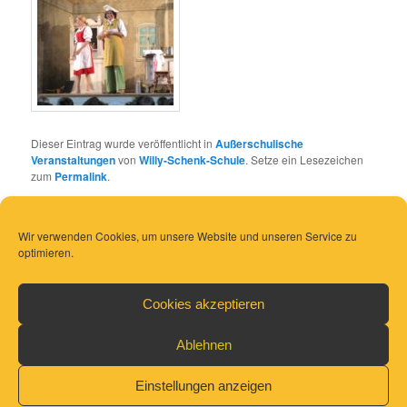
Dieser Eintrag wurde veröffentlicht in
Außerschulische
Veranstaltungen
von
Willy-Schenk-Schule
. Setze ein Lesezeichen
zum
Permalink
.
Wir verwenden Cookies, um unsere Website und unseren Service zu
optimieren.
Cookies akzeptieren
Ablehnen
Einstellungen anzeigen
Datenschutz
Mit Stolz präsentiert von WordPress