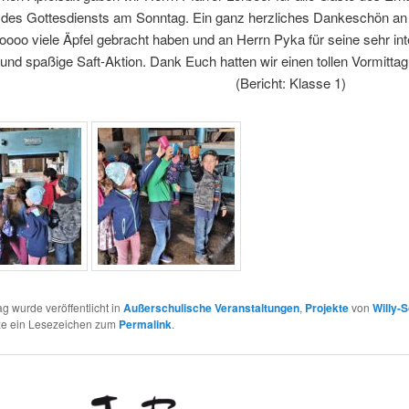
 des Gottesdiensts am Sonntag. Ein ganz herzliches Dankeschön an d
oooo viele Äpfel gebracht haben und an Herrn Pyka für seine sehr in
 und spaßige Saft-Aktion. Dank Euch hatten wir einen tollen Vormittag
er! (Bericht: Klasse 1)
ag wurde veröffentlicht in
Außerschulische Veranstaltungen
,
Projekte
von
Willy-
tze ein Lesezeichen zum
Permalink
.