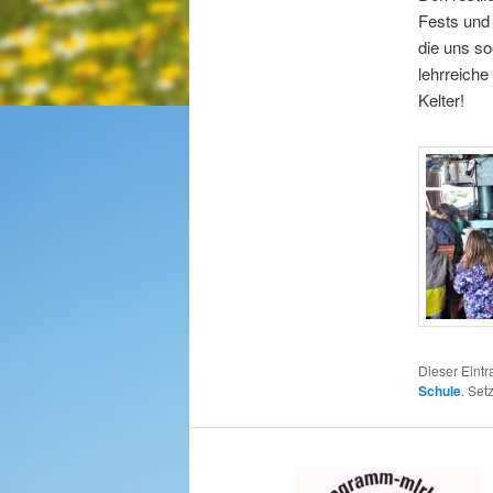
Fests und
die uns so
lehrreiche
Kelt
Dieser Eintr
Schule
. Se