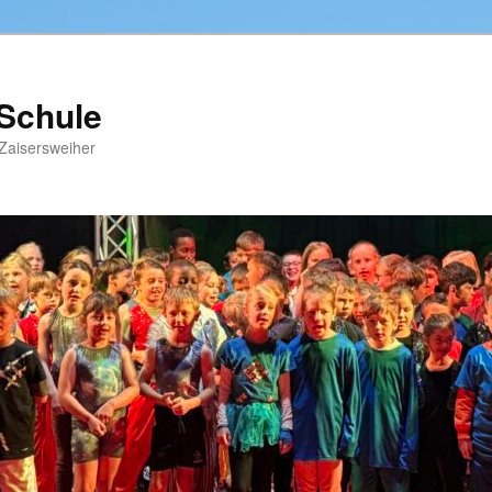
-Schule
Zaisersweiher