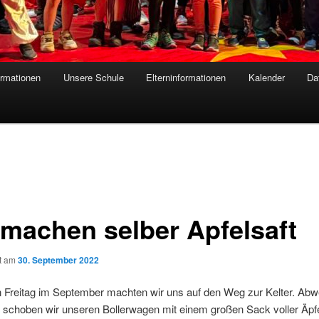
ormationen
Unsere Schule
Elterninformationen
Kalender
Da
 machen selber Apfelsaft
ht am
30. September 2022
n Freitag im September machten wir uns auf den Weg zur Kelter. Ab
schoben wir unseren Bollerwagen mit einem großen Sack voller Äpfel