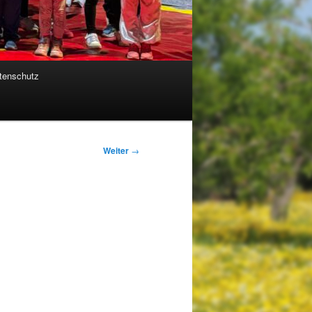
tenschutz
Weiter
→