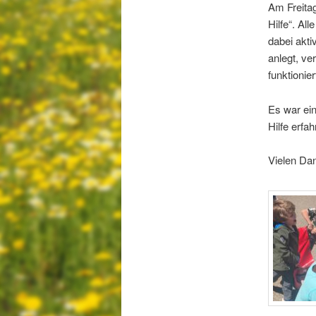
Am Freita
Hilfe“. Al
dabei akti
anlegt, ve
funktionier
Es war ein
Hilfe erfa
Vielen Da