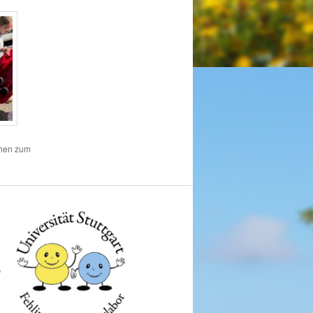
chen zum