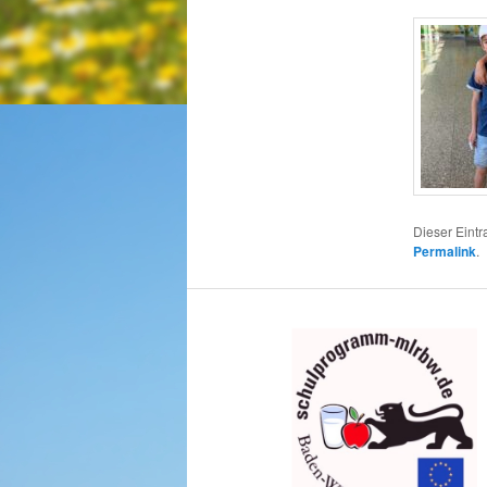
Dieser Eintr
Permalink
.