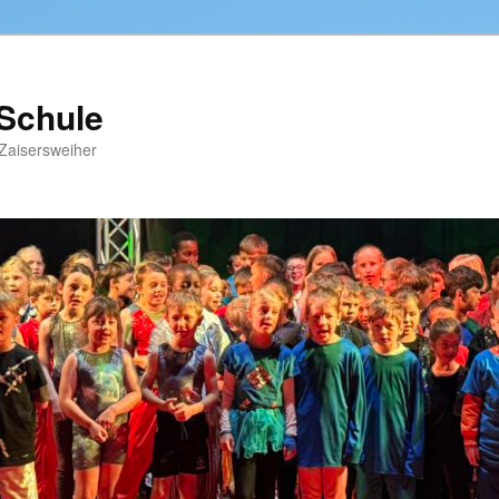
-Schule
Zaisersweiher