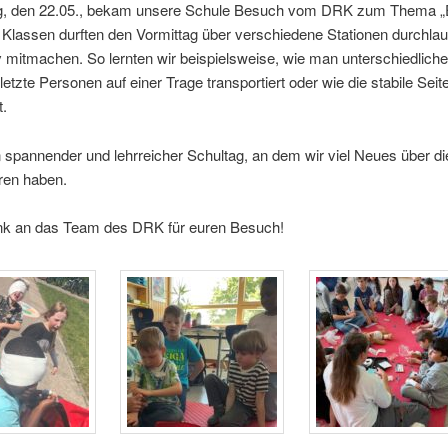
g, den 22.05., bekam unsere Schule Besuch vom DRK zum Thema „
le Klassen durften den Vormittag über verschiedene Stationen durchla
v mitmachen. So lernten wir beispielsweise, wie man unterschiedlich
rletzte Personen auf einer Trage transportiert oder wie die stabile Seit
t.
 spannender und lehrreicher Schultag, an dem wir viel Neues über di
hren haben.
nk an das Team des DRK für euren Besuch!