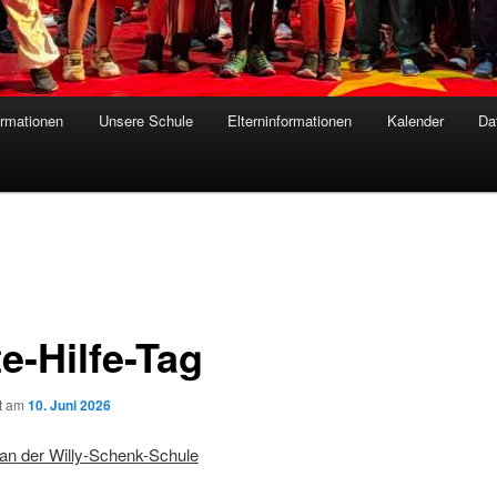
ormationen
Unsere Schule
Elterninformationen
Kalender
Da
e-Hilfe-Tag
ht am
10. Juni 2026
n der Willy-Schenk-Schule