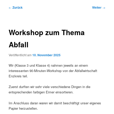
Beitragsnavigation
←
Zurück
Weiter
→
Workshop zum Thema
Abfall
Veröffentlicht am
10. November 2025
Wir (Klasse 3 und Klasse 4) nahmen jeweils an einem
interessanten 90-Minuten-Workshop von der Abfallwirtschaft
Enzkreis teil.
Zuerst durften wir sehr viele verschiedene Dingen in die
entsprechenden farbigen Eimer einsortieren.
Im Anschluss daran waren wir damit beschäftigt unser eigenes
Papier herzustellen.