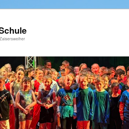
-Schule
Zaisersweiher