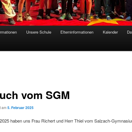
ormationen
Unsere Schule
Elterninformationen
Kalender
Da
uch vom SGM
ht am
5. Februar 2025
2025 haben uns Frau Richert und Herr Thiel vom Salzach-Gymnasi