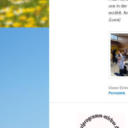
uns in der
erzählt. 
(Luca)
Dieser Eintr
Permalink
.