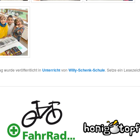
ag wurde veröffentlicht in
Unterricht
von
Willy-Schenk-Schule
. Setze ein Lesezei