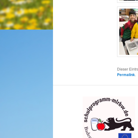
Dieser Eintr
Permalink
.