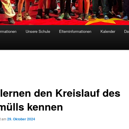
ormationen
Unsere Schule
Elterninformationen
Kalender
Da
 lernen den Kreislauf des
mülls kennen
ht am
29. Oktober 2024