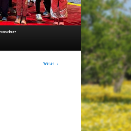
tenschutz
Weiter
→