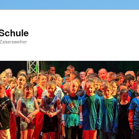
-Schule
Zaisersweiher