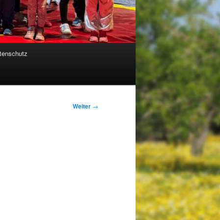
tenschutz
Weiter
→