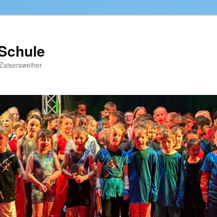
-Schule
Zaisersweiher