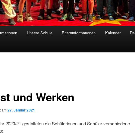
ormationen
Unsere Schule
Elterninformationen
Kalender
Da
st und Werken
ht am
27. Januar 2021
hr 2020/21 gestalteten die Schülerinnen und Schüler verschiedene
e.